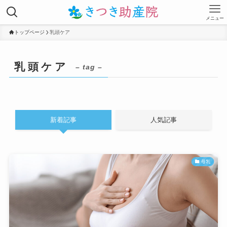
メニュー
トップページ
乳頭ケア
乳頭ケア
– tag –
新着記事
人気記事
母乳