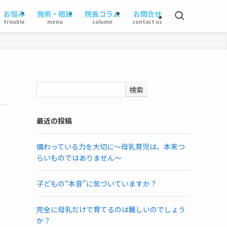
お悩み
施術・相談
院長コラム
お問合せ
trouble
menu
column
contact us
検索
最近の投稿
備わっている力を大切に～母乳育児は、本来つ
らいものではありません～
子どもの“本音”に気づいていますか？
完全に母乳だけで育てるのは難しいのでしょう
か？