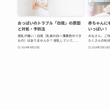
おっぱいのトラブル「白斑」の原因
赤ちゃんに
と対処・予防法
いっぱい！
授乳が痛い！白斑（乳首の白～薄黄色のでき
みなさん、ご
もの）はありませんか？ 授乳していて、...
たくさんの利点
2024年4月10日
2024年3月10日