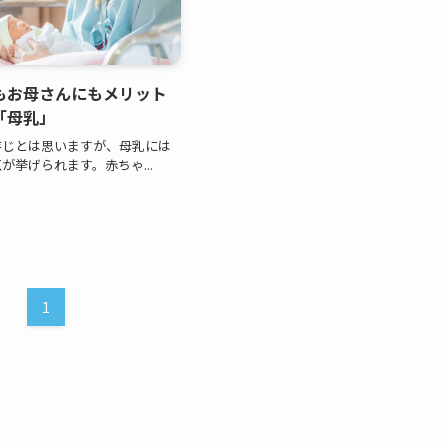
もお母さんにもメリット
「母乳」
存じとは思いますが、母乳には
が挙げられます。赤ちゃ...
1