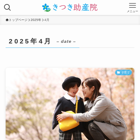
メニュー
トップページ
2025年
4月
2025年4月
– date –
子育て